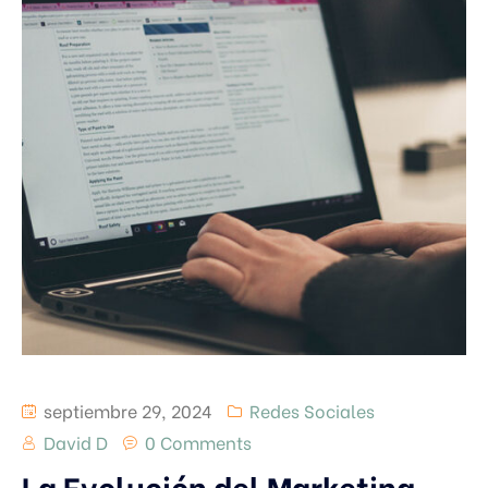
septiembre 29, 2024
Redes Sociales
David D
0 Comments
La Evolución del Marketing