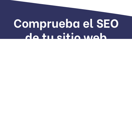
Comprueba el SEO
de tu sitio web
Ofrecemos servicios para aumentar el SEO a la
cima de la web rápidamente